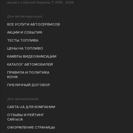
акций и событий Украины © 2018 - 2026
Для автовладельцев
ВСЕ УСЛУГИ АВТОСЕРВИСОВ
АКЦИИ И СОБЫТИЯ
ТЕСТЫ ТОПЛИВА
ЦЕНЫ НА ТОПЛИВО
КАМЕРЫ ВИДЕОФИКСАЦИИ
КАТАЛОГ АВТОМОБИЛЕЙ
ПРАВИЛА И ПОЛИТИКА
КОНФ.
ПУБЛИЧНЫЙ ДОГОВОР
Для автокомпаний
CARTA.UA ДЛЯ КОМПАНИИ
ОТЗЫВЫ И РЕЙТИНГ
CARtaUA
ОФОРМЛЕНИЕ СТРАНИЦЫ