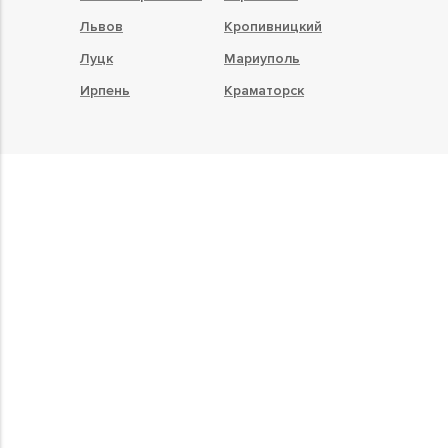
Львов
Кропивницкий
Луцк
Мариуполь
Ирпень
Краматорск