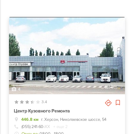
4
3.4
Центр Кузовного Ремонта
446.8 км
г. Херсон, Николаевское шоссе, 54
(055) 241-60-
ХХ
+ еще 2
Открыто:
08:00 - 18:00