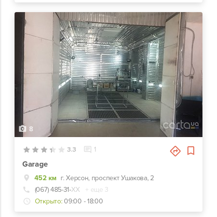
8
3.3
1
Garage
452 км
г. Херсон, проспект Ушакова, 2
(067) 485-31-
ХХ
+ еще 3
Открыто:
09:00 - 18:00