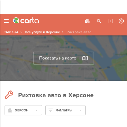
CARtaUA
Все услуги в Херсоне
Рихтовка авто
Показать на карте
Рихтовка авто в Херсоне
ХЕРСОН
ФИЛЬТРЫ