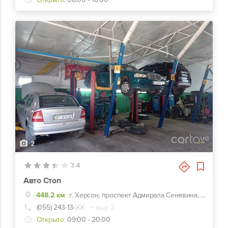
2
3.4
Авто Стоп
448.2 км
г. Херсон, проспект Адмирала Сенявина, 33
(055) 243-13-
ХХ
+ еще 2
Открыто:
09:00 - 20:00