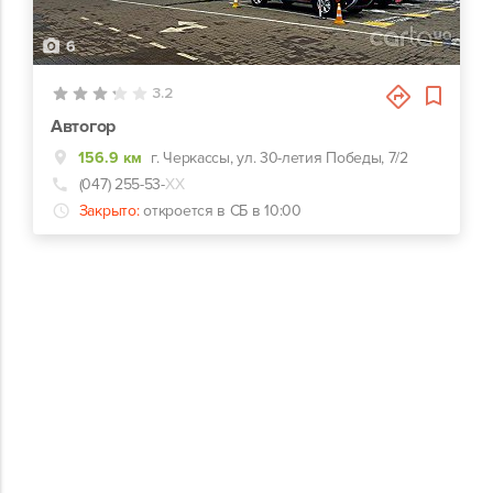
6
3.2
Автогор
156.9 км
г. Черкассы, ул. 30-летия Победы, 7/2
(047) 255-53-
ХХ
Закрыто:
откроется в СБ в 10:00