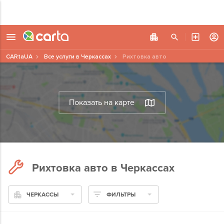
CARtaUA
Все услуги в Черкассах
Рихтовка авто
Показать на карте
Рихтовка авто в Черкассах
ЧЕРКАССЫ
ФИЛЬТРЫ