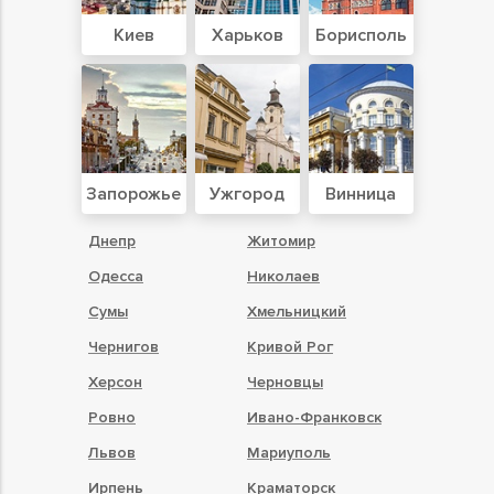
Киев
Харьков
Борисполь
Запорожье
Ужгород
Винница
Днепр
Житомир
Одесса
Николаев
Сумы
Хмельницкий
Чернигов
Кривой Рог
Херсон
Черновцы
Ровно
Ивано-Франковск
Львов
Мариуполь
Ирпень
Краматорск