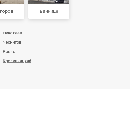
город
Винница
Николаев
Чернигов
Ровно
Кропивницкий