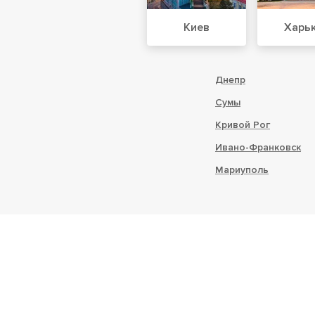
Киев
Харь
Днепр
Сумы
Кривой Рог
Ивано-Франковск
Мариуполь