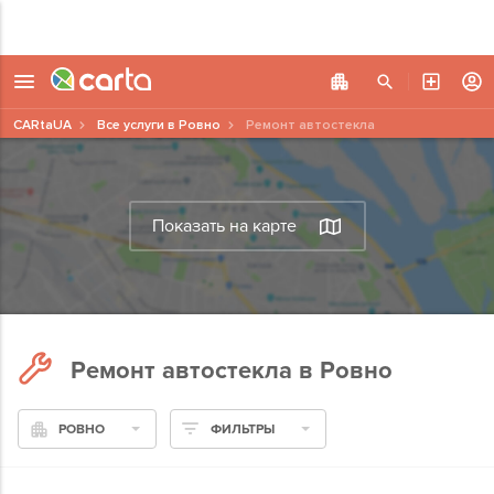
CARtaUA
Все услуги в Ровно
Ремонт автостекла
Показать на карте
Ремонт автостекла в Ровно
РОВНО
ФИЛЬТРЫ