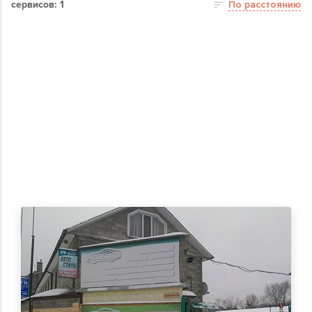
сервисов: 1
По расстоянию