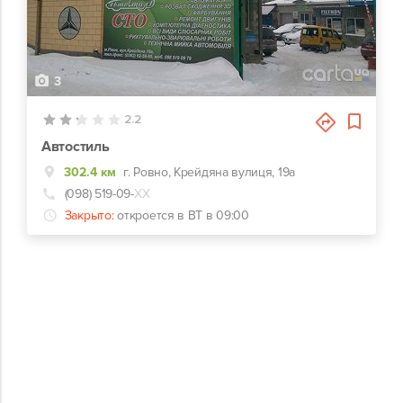
3
2.2
Автостиль
302.4 км
г. Ровно, Крейдяна вулиця, 19а
(098) 519-09-
ХХ
Закрыто:
откроется в ВТ в 09:00