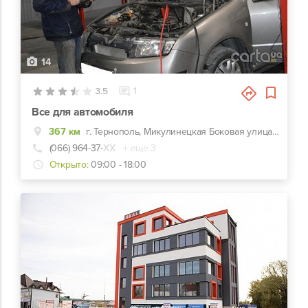
14
3.5
1
Все для автомобиля
367 км
г. Тернополь, Микулинецкая Боковая улица, 10/1
(066) 964-37-
ХХ
+ еще 3
Открыто:
09:00 - 18:00