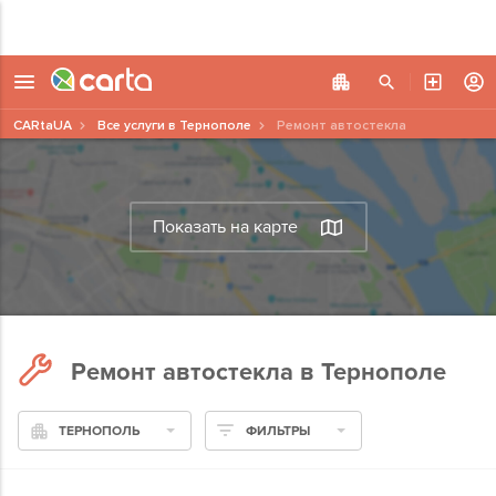
CARtaUA
Все услуги в Тернополе
Ремонт автостекла
Показать на карте
Ремонт автостекла в Тернополе
ТЕРНОПОЛЬ
ФИЛЬТРЫ