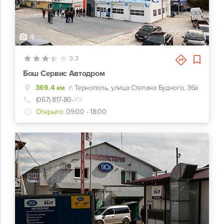
4
3.3
Бош Сервис Автодром
369.4 км
г. Тернополь, улица Степана Будного, 36а
(067) 817-80-
ХХ
Открыто:
09:00 - 18:00