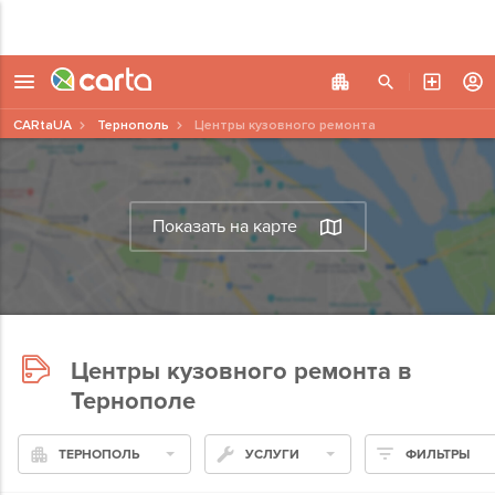
CARtaUA
Тернополь
Центры кузовного ремонта
Показать на карте
Центры кузовного ремонта в
Тернополе
ТЕРНОПОЛЬ
УСЛУГИ
ФИЛЬТРЫ