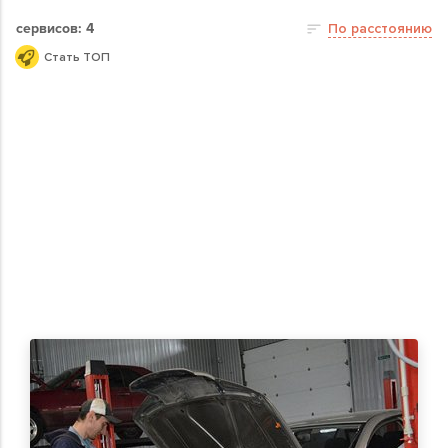
сервисов: 4
По расстоянию
Стать ТОП