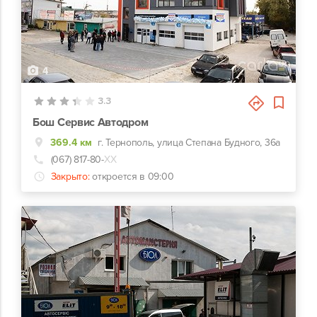
4
3.3
Бош Сервис Автодром
369.4 км
г. Тернополь, улица Степана Будного, 36а
(067) 817-80-
ХХ
Закрыто:
откроется в 09:00