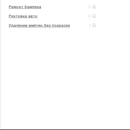
Ремонт бампера
3
Рихтовка авто
4
Удаление вмятин без покраски
1