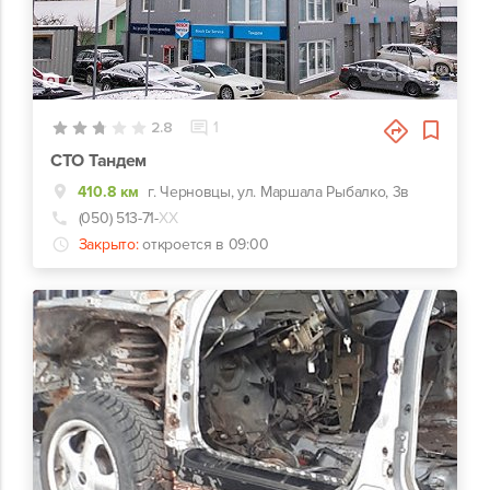
4
2.8
1
СТО Тандем
410.8 км
г. Черновцы, ул. Маршала Рыбалко, 3в
(050) 513-71-
ХХ
Закрыто:
откроется в 09:00