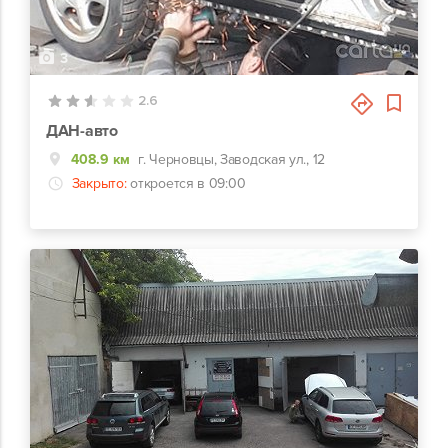
3
2.6
ДАН-авто
408.9 км
г. Черновцы, Заводская ул., 12
Закрыто:
откроется в 09:00