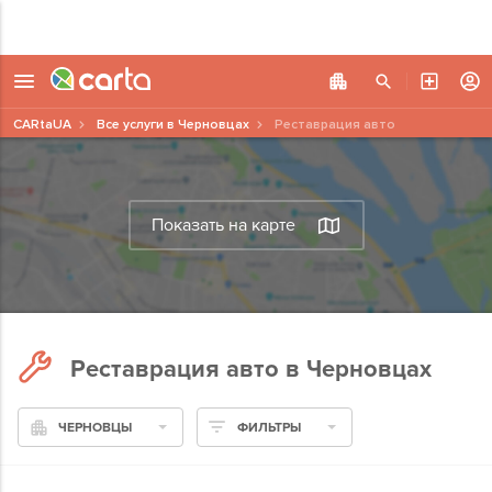
CARtaUA
Все услуги в Черновцах
Реставрация авто
Показать на карте
Реставрация авто в Черновцах
ЧЕРНОВЦЫ
ФИЛЬТРЫ