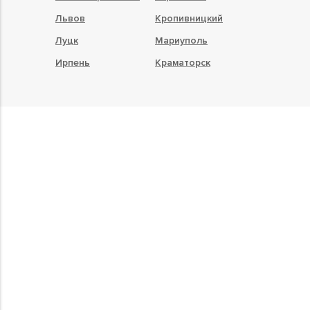
Львов
Кропивницкий
Луцк
Мариуполь
Ирпень
Краматорск