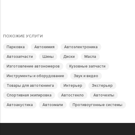
ПОХОЖИЕ УСЛУГИ
Парковка
Автохимия
Автоэлектроника
Автозапчасти
Шины
Диски
Масла
Изготовление автономеров
Кузовные запчасти
Инструменты и оборудование
Звук и видео
Товары для автотюнинга
Интерьер
Экстерьер
Спортивная экипировка
Автостекло
Авточехлы
Автоакустика
Автоэмали
Противоугонные системы