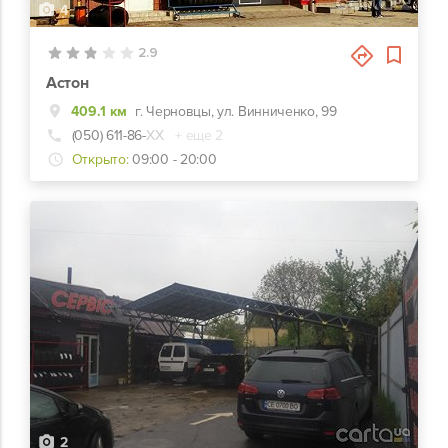
4
2.9
Астон
409.1 км
г. Черновцы, ул. Винниченко, 99
(050) 611-86-
ХХ
+ еще 2
Открыто:
09:00 - 20:00
2