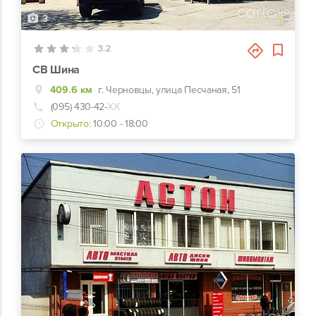
3
3.2
СВ Шина
409.6 км
г. Черновцы, улица Песчаная, 51
(095) 430-42-
ХХ
Открыто:
10:00 - 18:00