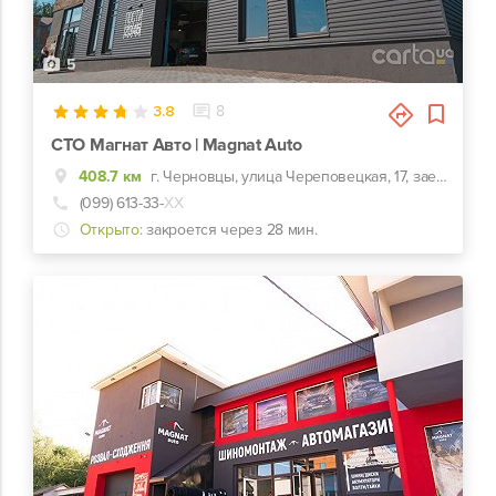
5
3.8
8
СТО Магнат Авто | Magnat Auto
408.7 км
г. Черновцы, улица Череповецкая, 17, заезд с ул. Комунальников
(099) 613-33-
ХХ
Открыто:
закроется через 28 мин.