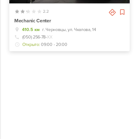
2.2
Mechanic Center
410.5 км
г. Черновцы, ул. Чкалова, 14
(050) 256-78-
ХХ
Открыто:
09:00 - 20:00