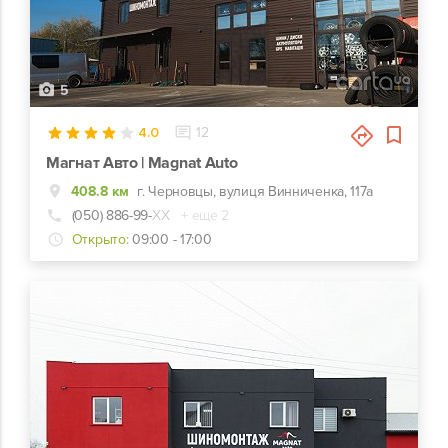
5
4.0
12
Магнат Авто | Magnat Auto
408.8 км
г. Черновцы, вулиця Винниченка, 117а
(050) 886-99-
ХХ
+ еще 2
Открыто:
09:00 - 17:00