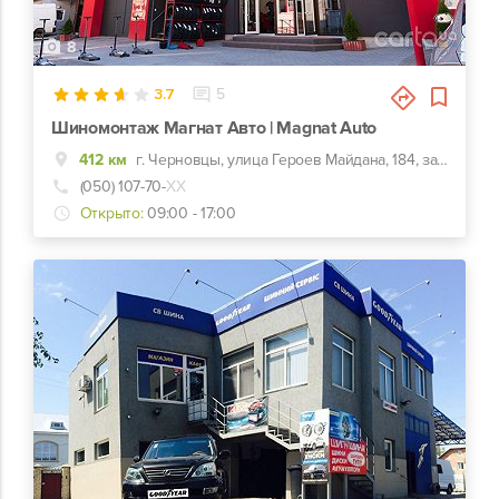
8
3.7
5
Шиномонтаж Магнат Авто | Magnat Auto
412 км
г. Черновцы, улица Героев Майдана, 184, за отелем Турист
(050) 107-70-
ХХ
Открыто:
09:00 - 17:00