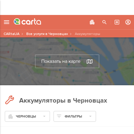
CARtaUA
Все услуги в Черновцах
Аккумуляторы
Показать на карте
Аккумуляторы в Черновцах
ЧЕРНОВЦЫ
ФИЛЬТРЫ