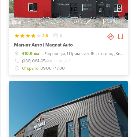
5
3.9
6
Магнат Авто | Magnat Auto
410.9 км
г. Черновцы, 1 Приміська, 15, р-н завод Кварц
(066) 064-05-
ХХ
+ еще 2
Открыто:
09:00 - 17:00