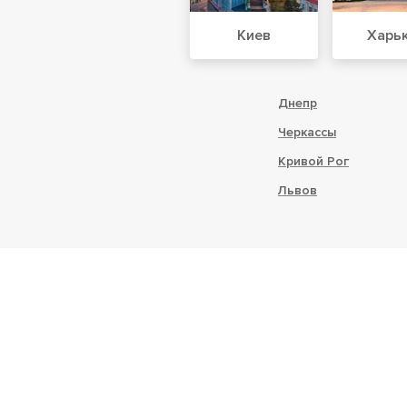
Киев
Харь
Днепр
Черкассы
Кривой Рог
Львов