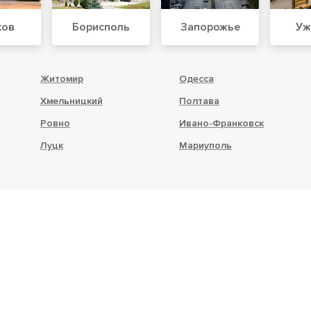
ков
Борисполь
Запорожье
Уж
Житомир
Одесса
Хмельницкий
Полтава
Ровно
Ивано-Франковск
Луцк
Мариуполь