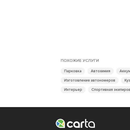
ПОХОЖИЕ УСЛУГИ
Парковка
Автохимия
Акку
Изготовление автономеров
Ку
Интерьер
Спортивная экипиро