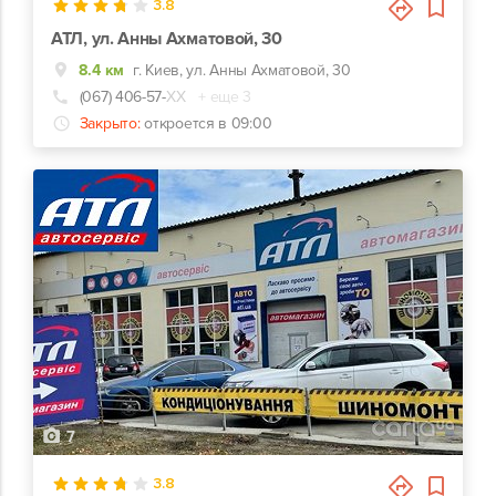
3.8
АТЛ, ул. Анны Ахматовой, 30
8.4 км
г. Киев, ул. Анны Ахматовой, 30
(067) 406-57-
ХХ
+ еще 3
Закрыто:
откроется в 09:00
7
3.8