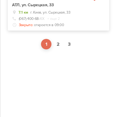
АТЛ, ул. Сырецкая, 33
7.1 км
г. Киев, ул. Сырецкая, 33
(067) 400-68-
ХХ
+ еще 2
Закрыто:
откроется в 09:00
1
2
3