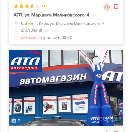
3.8
АТЛ, ул. Маршала Малиновского, 4
6.3 км
г. Киев, ул. Маршала Малиновского, 4
(067) 243-81-
ХХ
+ еще 2
Закрыто:
откроется в 09:00
7