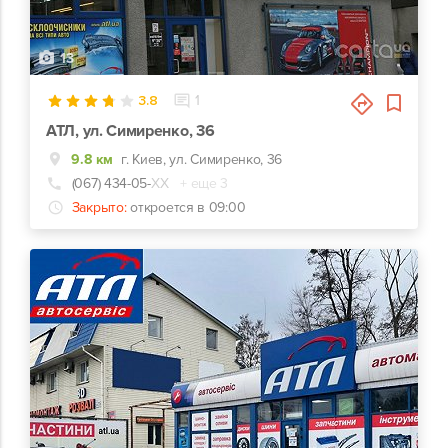
13
3.8
1
АТЛ, ул. Симиренко, 36
9.8 км
г. Киев, ул. Симиренко, 36
(067) 434-05-
ХХ
+ еще 3
Закрыто:
откроется в 09:00