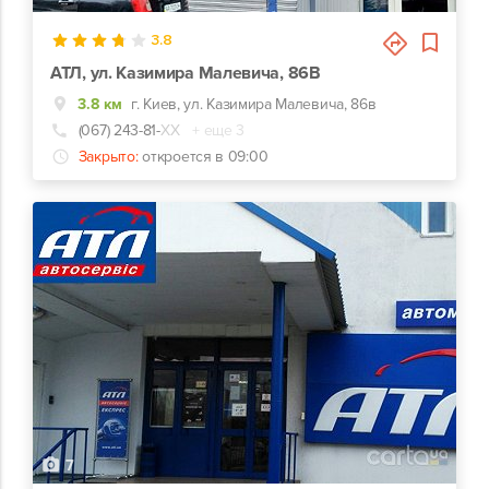
3.8
АТЛ, ул. Казимира Малевича, 86В
3.8 км
г. Киев, ул. Казимира Малевича, 86в
(067) 243-81-
ХХ
+ еще 3
Закрыто:
откроется в 09:00
7