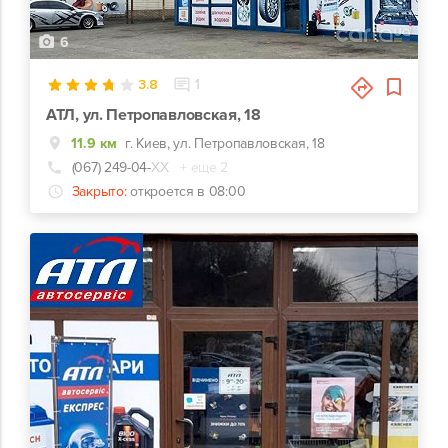
6
3.8
1
АТЛ, ул. Петропавловская, 18
11.9 км
г. Киев, ул. Петропавловская, 18
(067) 249-04-
ХХ
+ еще 2
Закрыто:
откроется в 08:00