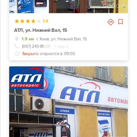
6
3.8
АТЛ, ул. Нижний Вал, 15
1.9 км
г. Киев, ул. Нижний Вал, 15
(067) 243-81-
ХХ
+ еще 2
Закрыто:
откроется в 09:00