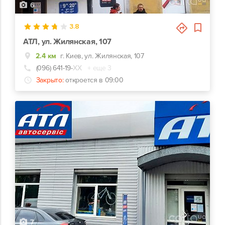
6
3.8
АТЛ, ул. Жилянская, 107
2.4 км
г. Киев, ул. Жилянская, 107
(096) 641-19-
ХХ
+ еще 3
Закрыто:
откроется в 09:00
7