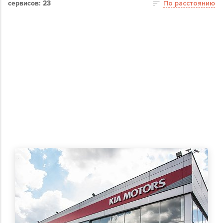
сервисов: 23
По расстоянию