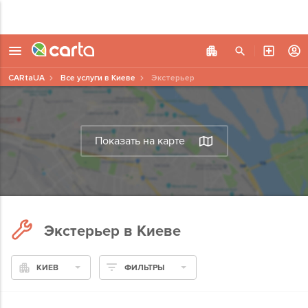
CARtaUA
Все услуги в Киеве
Экстерьер
Показать на карте
Экстерьер в Киеве
КИЕВ
ФИЛЬТРЫ