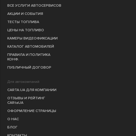
ВСЕ УСЛУГИ АВТОСЕРВИСОВ
АКЦИИ И СОБЫТИЯ
ТЕСТЫ ТОПЛИВА
ЦЕНЫ НА ТОПЛИВО
КАМЕРЫ ВИДЕОФИКСАЦИИ
КАТАЛОГ АВТОМОБИЛЕЙ
ПРАВИЛА И ПОЛИТИКА
КОНФ.
ПУБЛИЧНЫЙ ДОГОВОР
Для автокомпаний
CARTA.UA ДЛЯ КОМПАНИИ
ОТЗЫВЫ И РЕЙТИНГ
CARtaUA
ОФОРМЛЕНИЕ СТРАНИЦЫ
О НАС
БЛОГ
КОНТАКТЫ