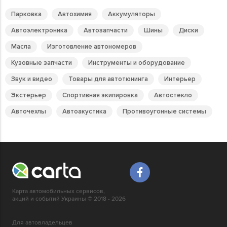
Парковка
Автохимия
Аккумуляторы
Автоэлектроника
Автозапчасти
Шины
Диски
Масла
Изготовление автономеров
Кузовные запчасти
Инструменты и оборудование
Звук и видео
Товары для автотюнинга
Интерьер
Экстерьер
Спортивная экипировка
Автостекло
Авточехлы
Автоакустика
Противоугонные системы
Карта автомобильных сервисов,
акций и событий Украины © 2018 - 2026
Для автовладельцев