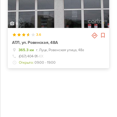
6
3.6
АТЛ, ул. Ровенская, 48А
365.3 км
г. Луцк, Ровенская улица, 48а
(067) 404-91-
ХХ
Открыто:
09:00 - 19:00