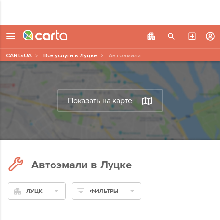
CARtaUA
Все услуги в Луцке
Автоэмали
Показать на карте
Автоэмали в Луцке
ЛУЦК
ФИЛЬТРЫ