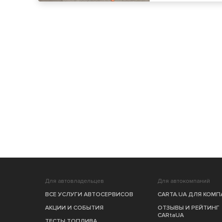
Для автовладельцев
Для автокомпаний
ВСЕ УСЛУГИ АВТОСЕРВИСОВ
CARTA.UA ДЛЯ КОМ
АКЦИИ И СОБЫТИЯ
ОТЗЫВЫ И РЕЙТИНГ
CARtaUA
ТЕСТЫ ТОПЛИВА