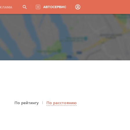
АВТОСЕРВИС
ЕКЛАМА
По рейтингу
|
По расстоянию