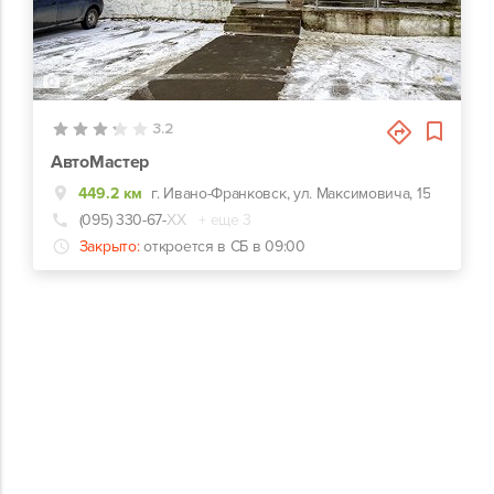
4
3.2
АвтоМастер
449.2 км
г. Ивано-Франковск, ул. Максимовича, 15
(095) 330-67-
ХХ
+ еще 3
Закрыто:
откроется в СБ в 09:00