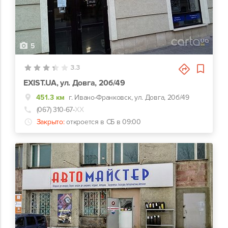
5
3.3
EXIST.UA, ул. Довга, 20б/49
451.3 км
г. Ивано-Франковск, ул. Довга, 20б/49
(067) 310-67-
ХХ
Закрыто:
откроется в СБ в 09:00