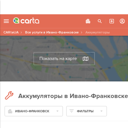
CARtaUA
Все услуги в Ивано-Франковске
Аккумуляторы
Показать на карте
Аккумуляторы в Ивано-Франковске
ИВАНО-ФРАНКОВСК
ФИЛЬТРЫ