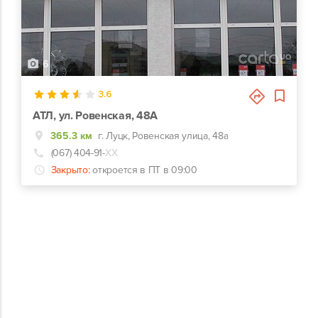
6
3.6
АТЛ, ул. Ровенская, 48А
365.3 км
г. Луцк, Ровенская улица, 48а
(067) 404-91-
ХХ
Закрыто:
откроется в ПТ в 09:00