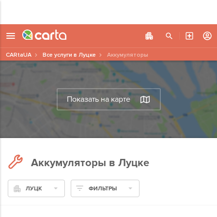
CARtaUA
Все услуги в Луцке
Аккумуляторы
Показать на карте
Аккумуляторы в Луцке
ЛУЦК
ФИЛЬТРЫ