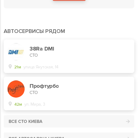
АВТОСЕРВИСЫ РЯДОМ
38Ra DMI
СТО
21м
улица Якутская, 14
Профтурбо
СТО
42м
ул. Мира, 3
ВСЕ СТО КИЕВА