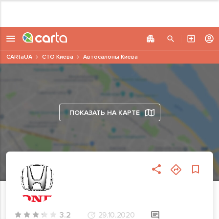
CARtaUA
СТО Киева
Автосалоны Киева
ПОКАЗАТЬ НА КАРТЕ
3.2
29.10.2020