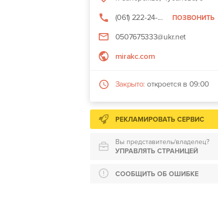
(061) 222-24-...
ПОЗВОНИТЬ
0507675333@ukr.net
mirakc.com
Закрыто:
откроется в 09:00
РЕКЛАМИРОВАТЬ СЕРВИС
Вы представитель/владелец?
УПРАВЛЯТЬ СТРАНИЦЕЙ
СООБЩИТЬ ОБ ОШИБКЕ