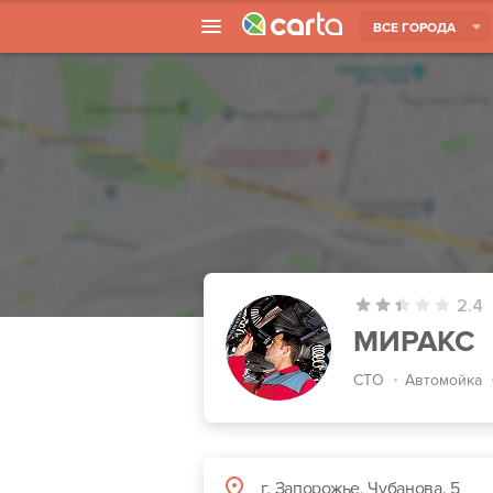
ВСЕ ГОРОДА
2.4
МИРАКС
СТО
Автомойка
г. Запорожье, Чубанова, 5