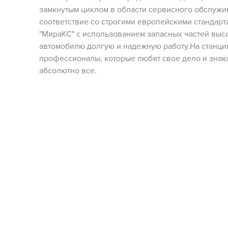
замкнутым циклом в области сервисного обслужи
соответствие со строгими европейскими стандар
"МираКС" с использованием запасных частей высо
автомобилю долгую и надежную работу.На станци
профессионалы, которые любят свое дело и знаю
абсолютно все.