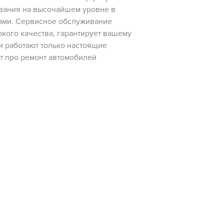
вания на высочайшем уровне в
тами. Сервисное обслуживание
кого качества, гарантирует вашему
и работают только настоящие
т про ремонт автомобилей