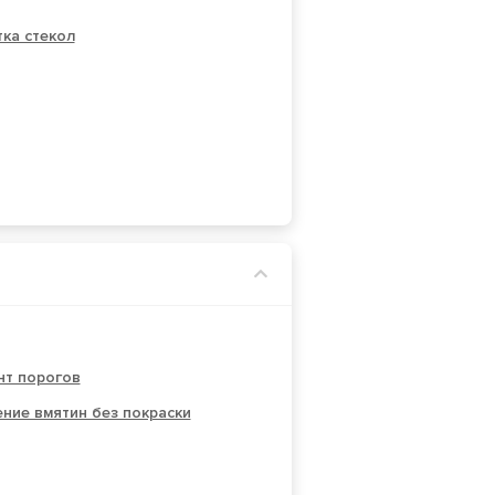
ка стекол
нт порогов
ние вмятин без покраски