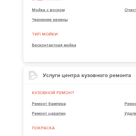
Мойка с воском
Очист
Чернение резины
ТИП МОЙКИ
Бесконтактная мойка
Услуги центра кузовного ремонта
КУЗОВНОЙ РЕМОНТ
Ремонт бампера
Ремо
Ремонт царапин
Удале
ПОКРАСКА