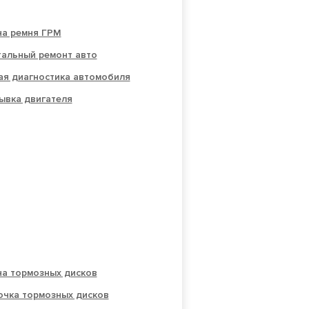
на ремня ГРМ
тальный ремонт авто
ая диагностика автомобиля
ывка двигателя
на тормозных дисков
очка тормозных дисков