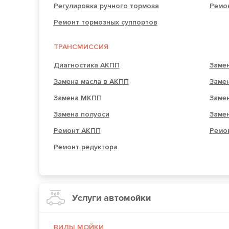
Регулировка ручного тормоза
Ремо
Ремонт тормозных суппортов
ТРАНСМИССИЯ
Диагностика АКПП
Заме
Замена масла в АКПП
Заме
Замена МКПП
Заме
Замена полуоси
Заме
Ремонт АКПП
Ремо
Ремонт редуктора
Услуги автомойки
ВИДЫ МОЙКИ