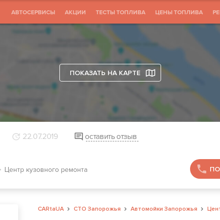
АВТОСЕРВИСЫ
АКЦИИ
ТЕСТЫ ТОПЛИВА
ЦЕНЫ ТОПЛИВА
Р
ПОКАЗАТЬ НА КАРТЕ
22.07.2019
оставить отзыв
ПО
Центр кузовного ремонта
CARtaUA
СТО Запорожья
Автомойки Запорожья
Цен