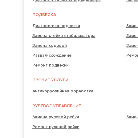
ПОДВЕСКА
Диагностика подвески
Замен
Замена стойки стабилизатора
Заме
Замена ходовой
Заме
Развал-схождение
Ремо
Ремонт подвески
ПРОЧИЕ УСЛУГИ
Антикоррозийная обработка
РУЛЕВОЕ УПРАВЛЕНИЕ
Замена рулевой рейки
Замен
Ремонт рулевой рейки