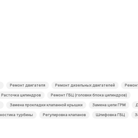
Ремонт двигателя
Ремонт дизельных двигателей
Ремон
Расточка цилиндров
Ремонт ГБЦ (головки блока цилиндров)
Замена прокладки клапанной крышки
Замена цепи ГРМ
Д
ностика турбины
Регулировка клапанов
Шлифовка ГБЦ
З