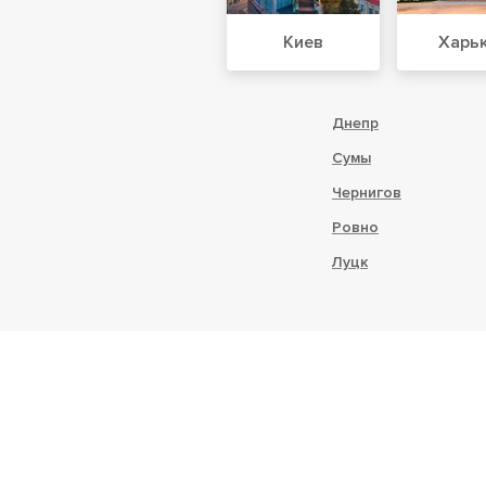
Киев
Харь
Днепр
Сумы
Чернигов
Ровно
Луцк