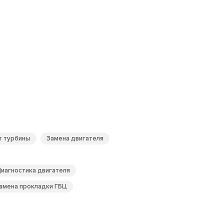
т турбины
Замена двигателя
иагностика двигателя
амена прокладки ГБЦ