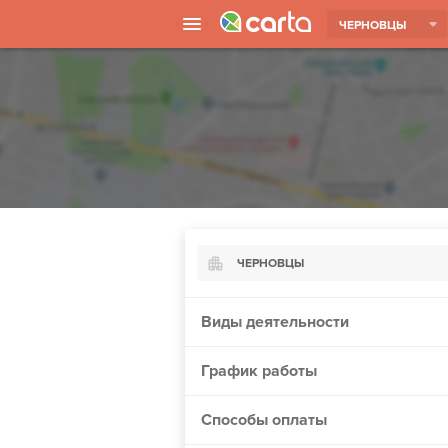
ЧЕРНОВЦЫ
ЧЕРНОВЦЫ
Киев
Виды деятельности
Харьков
График работы
Борисполь
Запорожье
Способы оплаты
Ужгород