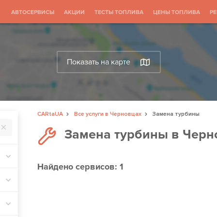
АВТОСЕРВИСЫ
АКЦИИ
ТЕСТЫ ТОПЛИВА
ЦЕНЫ ТОПЛИВА
Р
Показать на карте
CARtaUA
Все услуги в Черновцах
Замена турбины
Замена турбины в Черн
Найдено
сервисов: 1