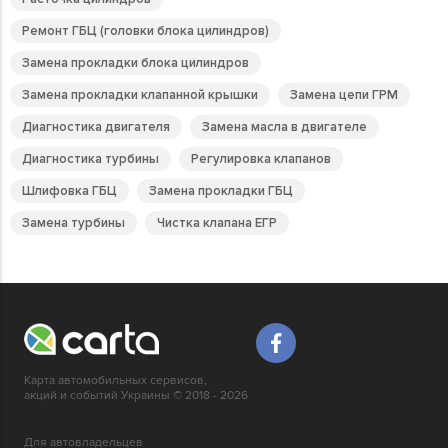
Ремонт ГБЦ (головки блока цилиндров)
Замена прокладки блока цилиндров
Замена прокладки клапанной крышки
Замена цепи ГРМ
Диагностика двигателя
Замена масла в двигателе
Диагностика турбины
Регулировка клапанов
Шлифовка ГБЦ
Замена прокладки ГБЦ
Замена турбины
Чистка клапана ЕГР
Карта автомобильных сервисов,
акций и событий Украины © 2018 - 2026
Для автовладельцев