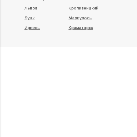
Львов
Кропивницкий
Луцк
Мариуполь
Ирпень
Краматорск