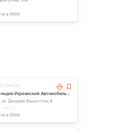
цкая улица, 306
тся в 09:00
04.11.20
Mercedes-Benz Западно-Украинский Автомобильный Дом
в, ул. Джорджа Вашингтона, 8
+ еще 2
тся в 09:00