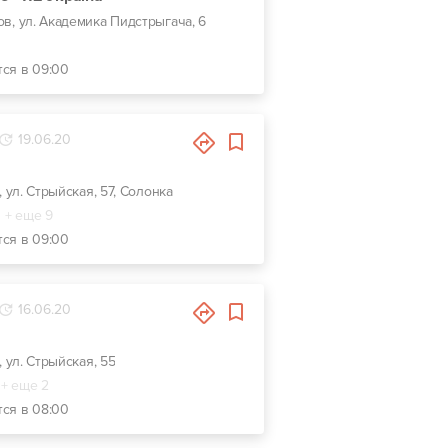
вов, ул. Академика Пидстрыгача, 6
тся в 09:00
19.06.20
, ул. Стрыйская, 57, Солонка
+ еще 9
тся в 09:00
16.06.20
, ул. Стрыйская, 55
+ еще 2
тся в 08:00