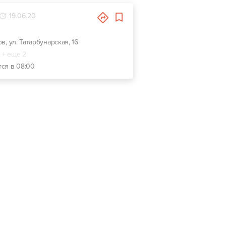
19.06.20
ов, ул. Татарбунарская, 16
+ еще 2
тся в 08:00