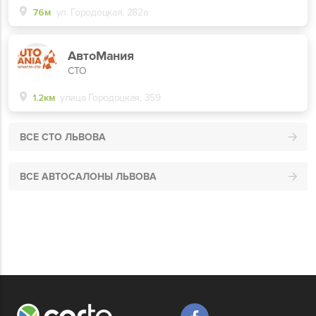
76м
ул. Городоцкая, 282а
АвтоМания
СТО
1.2км
улица Городоцкая, 359
ВСЕ СТО ЛЬВОВА
ВСЕ АВТОСАЛОНЫ ЛЬВОВА