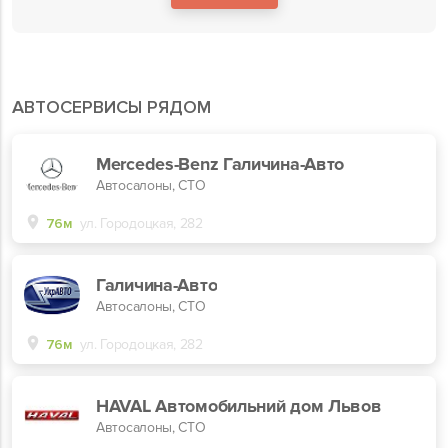
АВТОСЕРВИСЫ РЯДОМ
Mercedes-Benz Галичина-Авто
Автосалоны, СТО
76м
ул. Городоцкая, 282
Галичина-Авто
Автосалоны, СТО
76м
ул. Городоцкая, 282
HAVAL Автомобильний дом Львов
Автосалоны, СТО