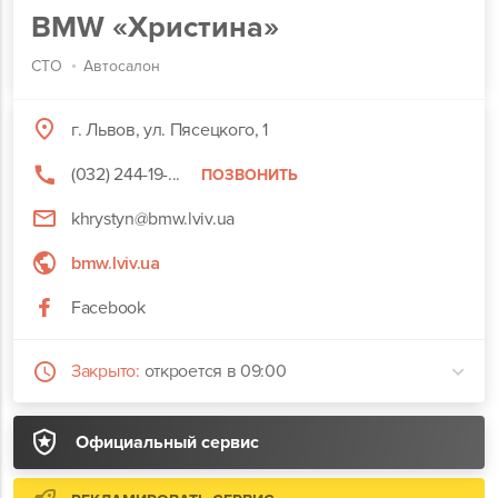
BMW «Христина»
СТО
Автосалон
г. Львов, ул. Пясецкого, 1
(032) 244-19-...
ПОЗВОНИТЬ
khrystyn@bmw.lviv.ua
bmw.lviv.ua
Facebook
Закрыто:
откроется в 09:00
Официальный сервис