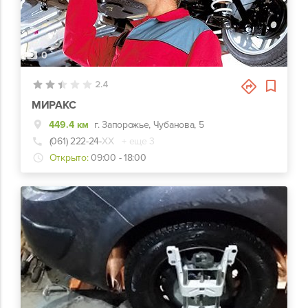
0
2.4
МИРАКС
449.4 км
г. Запорожье, Чубанова, 5
(061) 222-24-
ХХ
+ еще 3
Открыто:
09:00 - 18:00