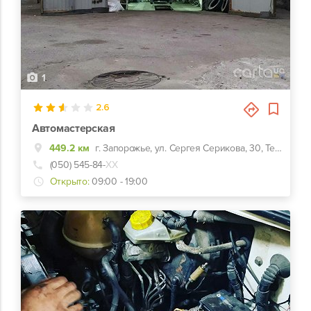
1
2.6
Автомастерская
449.2 км
г. Запорожье, ул. Сергея Серикова, 30, Территория мельницы
(050) 545-84-
ХХ
Открыто:
09:00 - 19:00