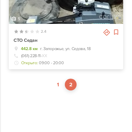
5
2.4
СТО Седан
442.8 км
г. Запорожье, ул. Седова, 18
(061) 228-11-
ХХ
Открыто:
09:00 - 20:00
1
2