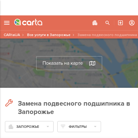
CARtaUA
Все услуги в Запорожье
Замена подвесного подшипника
Показать на карте
Замена подвесного подшипника в
Запорожье
ЗАПОРОЖЬЕ
ФИЛЬТРЫ