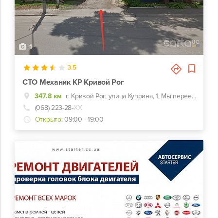
1
3.5
СТО Механик КР Кривой Рог
347.8 км
г. Кривой Рог, улица Куприна, 1, Мы переехали новый адрес ул.Мопровская 41 Прорізна 41
(068) 223-28-
ХХ
Открыто:
09:00 - 19:00