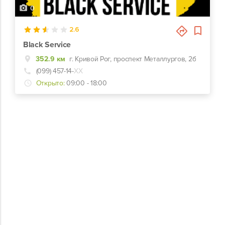
0
2.6
Black Service
352.9 км
г. Кривой Рог, проспект Металлургов, 2б
(099) 457-14-
ХХ
Открыто:
09:00 - 18:00