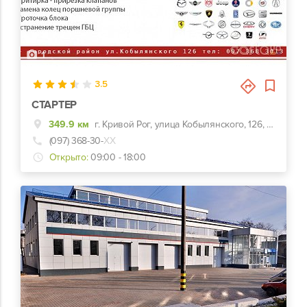
1
3.5
СТАРТЕР
349.9 км
г. Кривой Рог, улица Кобылянского, 126, рядом с Мультиплексом
(097) 368-30-
ХХ
Открыто:
09:00 - 18:00