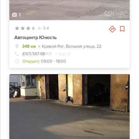
7
3.4
Автоцентр Юность
348 км
г. Кривой Рог, Вольная улица, 22
(067) 567-68-
ХХ
+ еще 2
Открыто:
09:00 - 18:00