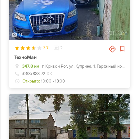
11
3.7
2
ТехноМан
347.8 км
г. Кривой Рог, ул. Куприна, 1, Гаражный кооператив Автомибилист
(068) 888-72-
ХХ
Открыто:
10:00 - 18:00