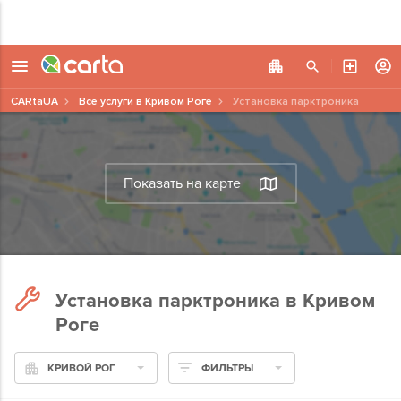
CARtaUA
Все услуги в Кривом Роге
Установка парктроника
Показать на карте
Установка парктроника в Кривом
Роге
КРИВОЙ РОГ
ФИЛЬТРЫ