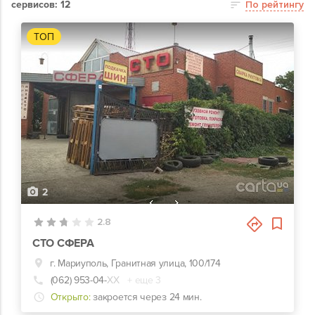
сервисов: 12
По рейтингу
ТОП
2
2.8
СТО СФЕРА
г. Мариуполь, Гранитная улица, 100/174
(062) 953-04-
ХХ
+ еще 3
Открыто:
закроется через 24 мин.