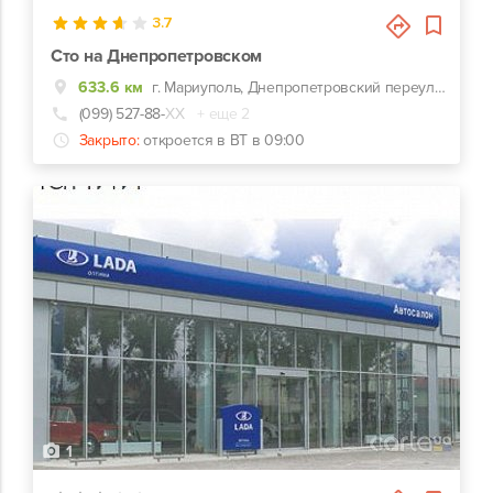
3.7
Сто на Днепропетровском
633.6 км
г. Мариуполь, Днепропетровский переулок, 19/2
(099) 527-88-
ХХ
+ еще 2
Закрыто:
откроется в ВТ в 09:00
1