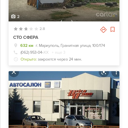
2
2.8
СТО СФЕРА
632 км
г. Мариуполь, Гранитная улица, 100/174
(062) 953-04-
ХХ
+ еще 3
Открыто:
закроется через 24 мин.