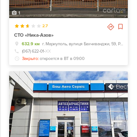
1
2.7
СТО «Ника-Азов»
632.9 км
г. Мариуполь, вулиця Бахчиванджи, 59, Рядом с СЭС
(067) 622-01-
ХХ
Закрыто:
откроется в ВТ в 09:00