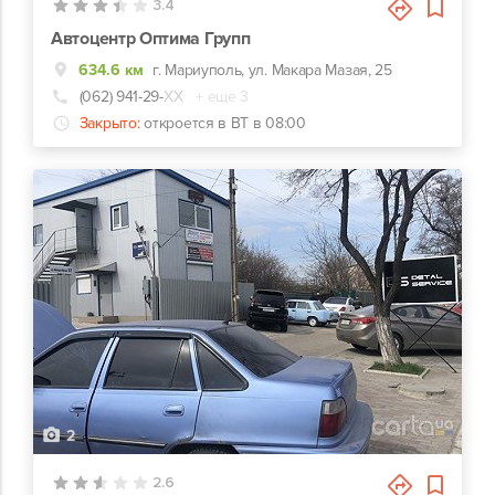
3.4
Автоцентр Оптима Групп
634.6 км
г. Мариуполь, ул. Макара Мазая, 25
(062) 941-29-
ХХ
+ еще 3
Закрыто:
откроется в ВТ в 08:00
2
2.6