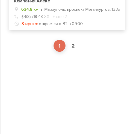
Компания Алекс
634.8 км
г. Мариуполь, проспект Металлургов, 133в
(068) 718-48-
ХХ
+ еще 2
Закрыто:
откроется в ВТ в 09:00
1
2