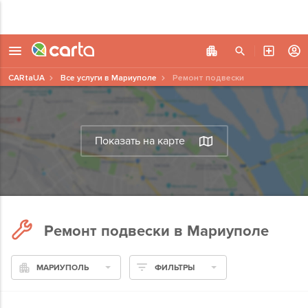
CARtaUA
Все услуги в Мариуполе
Ремонт подвески
Показать на карте
Ремонт подвески в Мариуполе
МАРИУПОЛЬ
ФИЛЬТРЫ