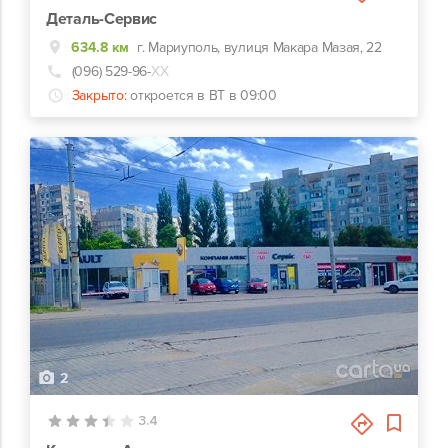
Деталь-Сервис
634.8 км
г. Мариуполь, вулиця Макара Мазая, 22
(096) 529-96-
ХХ
Закрыто:
откроется в ВТ в 09:00
2
3.4