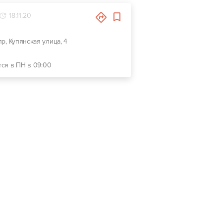
18.11.20
пр, Купянская улица, 4
тся в ПН в 09:00