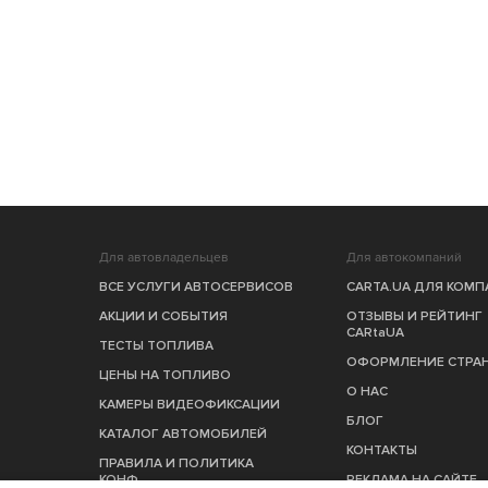
Для автовладельцев
Для автокомпаний
ВСЕ УСЛУГИ АВТОСЕРВИСОВ
CARTA.UA ДЛЯ КОМ
АКЦИИ И СОБЫТИЯ
ОТЗЫВЫ И РЕЙТИНГ
CARtaUA
ТЕСТЫ ТОПЛИВА
ОФОРМЛЕНИЕ СТРА
ЦЕНЫ НА ТОПЛИВО
О НАС
КАМЕРЫ ВИДЕОФИКСАЦИИ
БЛОГ
КАТАЛОГ АВТОМОБИЛЕЙ
КОНТАКТЫ
ПРАВИЛА И ПОЛИТИКА
КОНФ.
РЕКЛАМА НА САЙТЕ