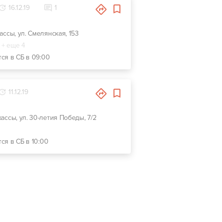
16.12.19
1
кассы, ул. Смелянская, 153
+ еще 4
тся в СБ в 09:00
11.12.19
кассы, ул. 30-летия Победы, 7/2
ся в СБ в 10:00