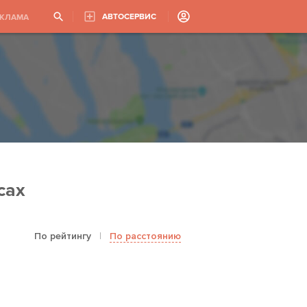
АВТОСЕРВИС
ЕКЛАМА
сах
По рейтингу
|
По расстоянию