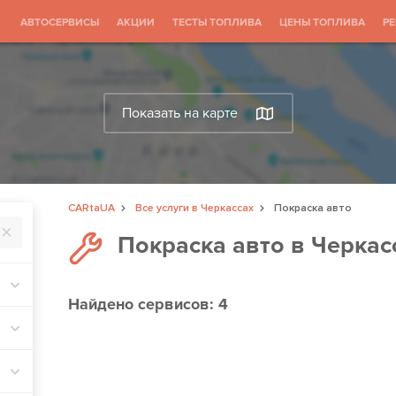
АВТОСЕРВИСЫ
АКЦИИ
ТЕСТЫ ТОПЛИВА
ЦЕНЫ ТОПЛИВА
Р
Показать на карте
CARtaUA
Все услуги в Черкассах
Покраска авто
Покраска авто в Черкас
Найдено
сервисов: 4