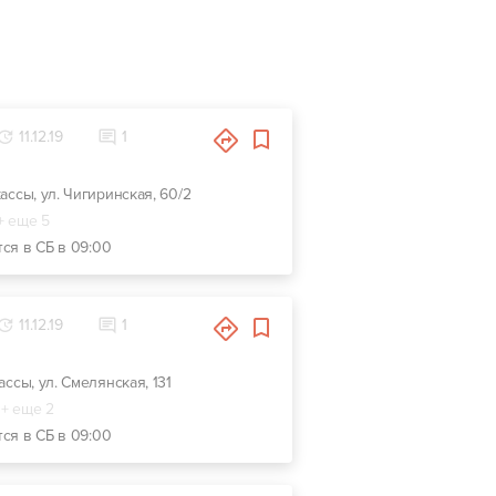
11.12.19
1
кассы, ул. Чигиринская, 60/2
+ еще 5
тся в СБ в 09:00
11.12.19
1
ассы, ул. Смелянская, 131
+ еще 2
тся в СБ в 09:00