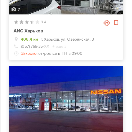
7
3.4
АИС Харьков
406.4 км
г. Харьков, ул. Озерянская, 3
(057) 766-35-
ХХ
+ еще 3
Закрыто:
откроется в ПН в 09:00