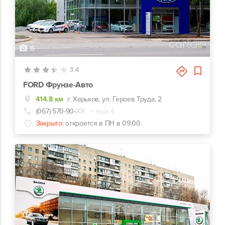
6
3.4
FORD Фрунзе-Авто
414.8 км
г. Харьков, ул. Героев Труда, 2
(067) 570-90-
ХХ
+ еще 4
Закрыто:
откроется в ПН в 09:00