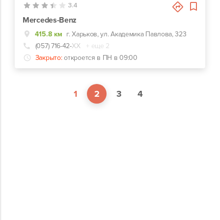
3.4
Mercedes-Benz
415.8 км
г. Харьков, ул. Академика Павлова, 323
(057) 716-42-
ХХ
+ еще 2
Закрыто:
откроется в ПН в 09:00
1
2
3
4