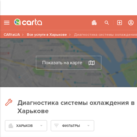
CARtaUA
Все услуги в Харькове
Диагностика системы охлаждения
Показать на карте
Диагностика системы охлаждения в
Харькове
ХАРЬКОВ
ФИЛЬТРЫ