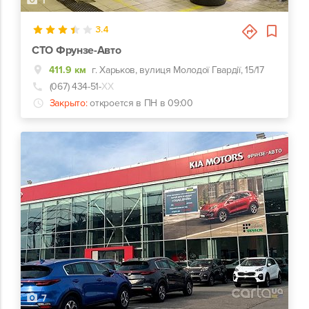
1
3.4
СТО Фрунзе-Авто
411.9 км
г. Харьков, вулиця Молодої Гвардії, 15/17
(067) 434-51-
ХХ
Закрыто:
откроется в ПН в 09:00
7