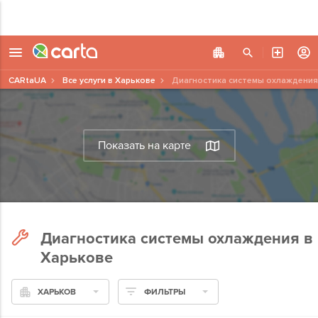
CARtaUA
Все услуги в Харькове
Диагностика системы охлаждения
Показать на карте
Диагностика системы охлаждения в
Харькове
ХАРЬКОВ
ФИЛЬТРЫ