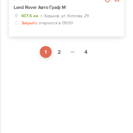
Land Rover Авто Граф М
407.6 км
г. Харьков, ул. Котлова, 29
Закрыто:
откроется в 09:00
...
1
2
4