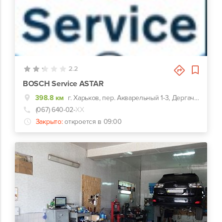
0
2.2
BOSCH Service ASTAR
398.8 км
г. Харьков, пер. Акварельный 1-3, Дергачевский р-н., пос. Подворки
(067) 640-02-
ХХ
Закрыто:
откроется в 09:00