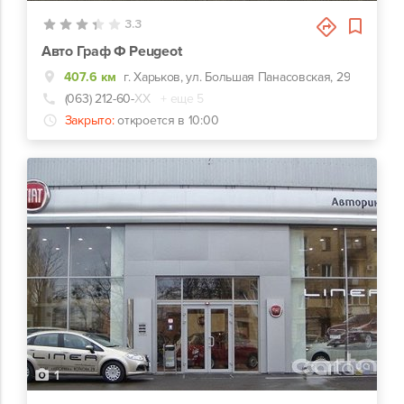
3.3
Авто Граф Ф Peugeot
407.6 км
г. Харьков, ул. Большая Панасовская, 29
(063) 212-60-
ХХ
+ еще 5
Закрыто:
откроется в 10:00
1