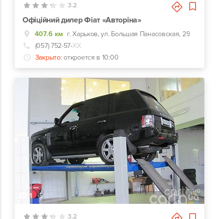
3.2
Офіційний дилер Фіат «Авторіна»
407.6 км
г. Харьков, ул. Большая Панасовская, 29
(057) 752-57-
ХХ
Закрыто:
откроется в 10:00
1
3.2