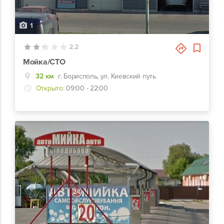
1
2.2
Мойка/СТО
32 км
г. Борисполь, ул. Киевский путь
Открыто:
09:00 - 22:00