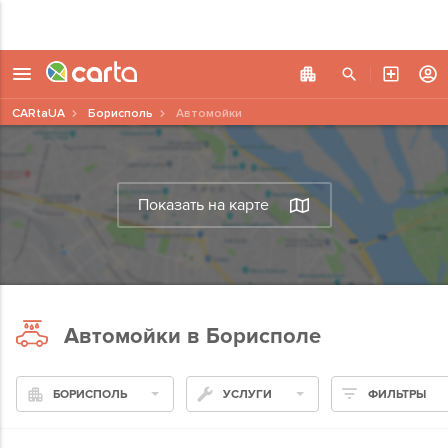
CARtaUA
Борисполь
Автомойки
Показать на карте
Автомойки в Борисполе
БОРИСПОЛЬ
УСЛУГИ
ФИЛЬТРЫ