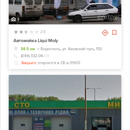
1
2.5
Автомойка Liqui Moly
34.5 км
г. Борисполь, ул. Киевский путь, 153
(044) 332-04-
ХХ
Закрыто:
откроется в СБ в 09:00