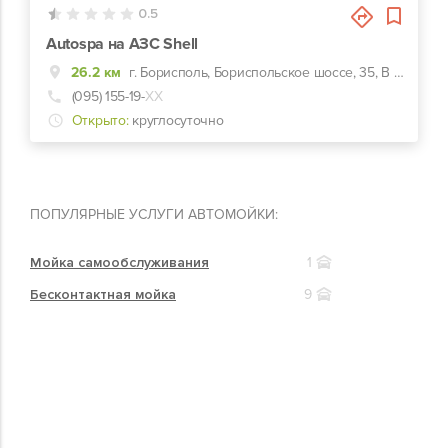
0.5
Autospa на АЗС Shell
26.2 км
г. Борисполь, Бориспольское шоссе, 35, В сторону Киева, АЗС Шелл
(095) 155-19-
ХХ
Открыто:
круглосуточно
ПОПУЛЯРНЫЕ УСЛУГИ АВТОМОЙКИ:
Мойка самообслуживания
1
Бесконтактная мойка
9