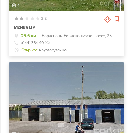
1
2.2
Мойка BP
25.6 км
г. Борисполь, Бориспольское шоссе, 25, на Киев
(044) 384-40-
ХХ
Открыто:
круглосуточно