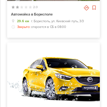
2.0
Автомойка в Борисполе
29.6 км
г. Борисполь, ул. Киевский путь, 3/3
Закрыто:
откроется в СБ в 08:00
0