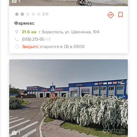
1
2.0
Фармекс
31.6 км
г. Борисполь, ул. Шевченка, 104
(068) 213-65-
ХХ
Закрыто:
откроется в СБ в 08:00
1