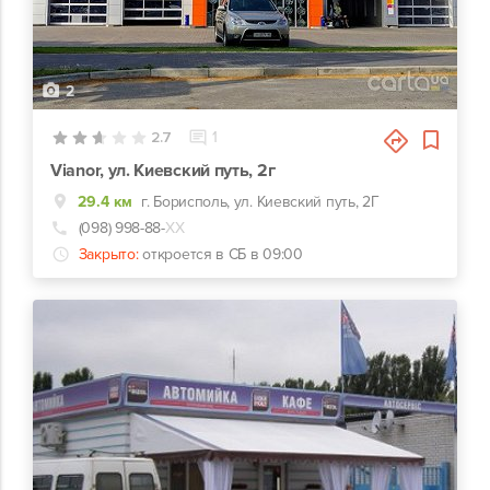
2
2.7
1
Vianor, ул. Киевский путь, 2г
29.4 км
г. Борисполь, ул. Киевский путь, 2Г
(098) 998-88-
ХХ
Закрыто:
откроется в СБ в 09:00