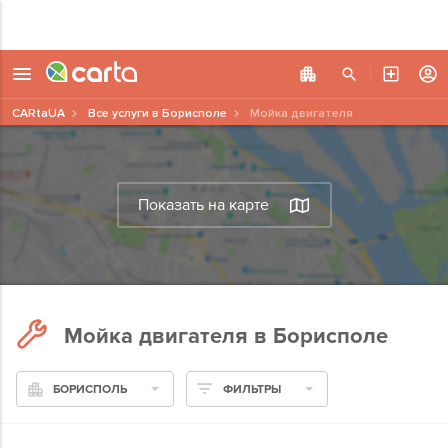
CARtaUA
Все услуги в Борисполе
Мойка двигателя
Показать на карте
Мойка двигателя в Борисполе
БОРИСПОЛЬ
ФИЛЬТРЫ