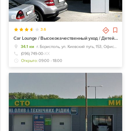
4
3.6
Car Lounge / Высококачественный уход / Детейлинг мастерская /
34.1 км
г. Борисполь, ул. Киевский путь, 153, Офисный центр
(096) 749-00-
ХХ
Открыто:
09:00 - 18:00