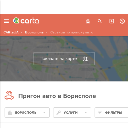
CARtaUA
Борисполь
Сервисы по пригону авто
Показать на карте
Пригон авто в Борисполе
БОРИСПОЛЬ
УСЛУГИ
ФИЛЬТРЫ