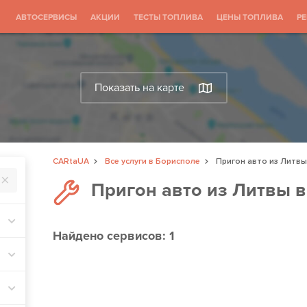
АВТОСЕРВИСЫ
АКЦИИ
ТЕСТЫ ТОПЛИВА
ЦЕНЫ ТОПЛИВА
Р
Показать на карте
CARtaUA
Все услуги в Борисполе
Пригон авто из Литвы
Пригон авто из Литвы 
Найдено
сервисов: 1