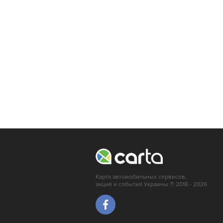
Кропивницкий
Луцк
Мариуполь
Ирпень
Карта автомобильных сервисов,
акций и событий Украины © 2018 - 2026