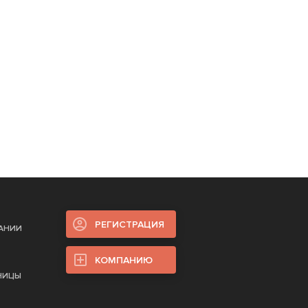
РЕГИСТРАЦИЯ
ПАНИИ
КОМПАНИЮ
НИЦЫ