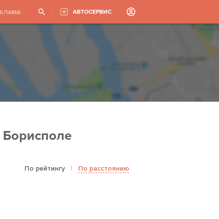
АВТОСЕРВИС
ЕКЛАМА
в Борисполе
По рейтингу
|
По расстоянию