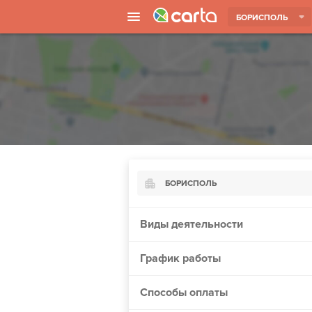
БОРИСПОЛЬ
БОРИСПОЛЬ
Киев
Виды деятельности
Харьков
График работы
Борисполь
Запорожье
Способы оплаты
Ужгород