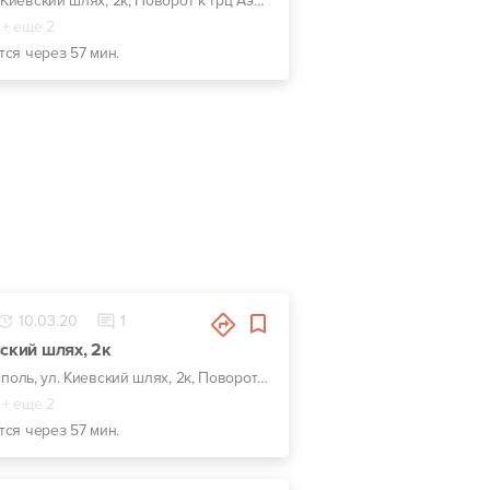
г. Борисполь, ул. Киевский шлях, 2к, Поворот к трц Аэромолл, за кафе "Борщ" направо
+ еще 2
тся через 57 мин.
10.03.20
1
вский шлях, 2к
г. Борисполь, ул. Киевский шлях, 2к, Поворот к трц Аэромолл, за кафе "Борщ" направо
+ еще 2
тся через 57 мин.