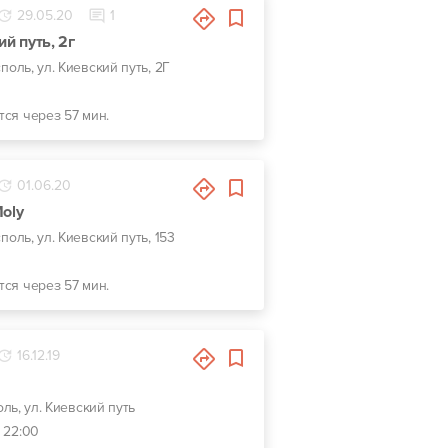
29.05.20
1
ий путь, 2г
споль, ул. Киевский путь, 2Г
тся через 57 мин.
01.06.20
Moly
споль, ул. Киевский путь, 153
тся через 57 мин.
16.12.19
оль, ул. Киевский путь
- 22:00