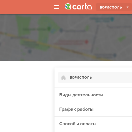
БОРИСПОЛЬ
БОРИСПОЛЬ
Киев
Виды деятельности
Харьков
График работы
Борисполь
Запорожье
Способы оплаты
Ужгород