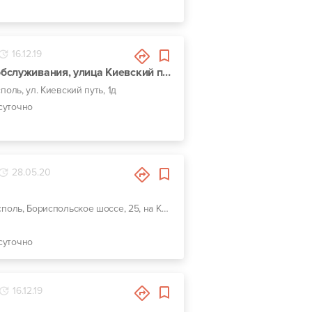
16.12.19
Автомойка Самообслуживания, улица Киевский путь, 1д
споль, ул. Киевский путь, 1д
суточно
28.05.20
г. Борисполь, Бориспольское шоссе, 25, на Киев
суточно
16.12.19