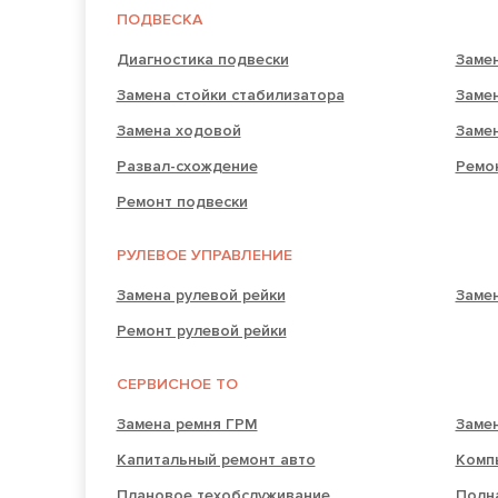
ПОДВЕСКА
Диагностика подвески
Замен
Замена стойки стабилизатора
Заме
Замена ходовой
Заме
Развал-схождение
Ремо
Ремонт подвески
РУЛЕВОЕ УПРАВЛЕНИЕ
Замена рулевой рейки
Замен
Ремонт рулевой рейки
СЕРВИСНОЕ ТО
Замена ремня ГРМ
Заме
Капитальный ремонт авто
Комп
Плановое техобслуживание
Полн