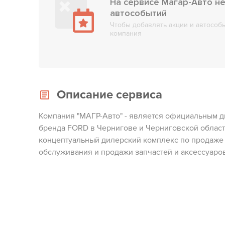
На сервисе Магар-Авто не
автособытий
Чтобы добавлять акции и автособы
компания
Описание сервиса
Компания "МАГР-Авто" - является официальным 
бренда FORD в Чернигове и Черниговской области
концептуальный дилерский комплекс по продаже 
обслуживания и продажи запчастей и аксессуаров