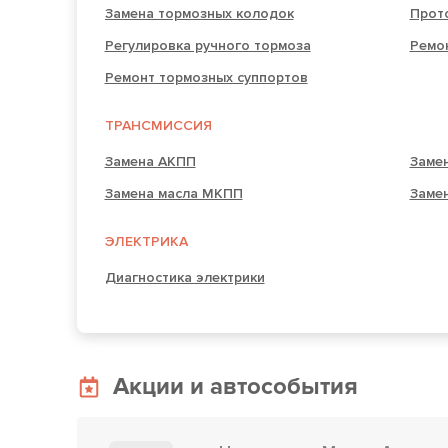
Замена тормозных колодок
Прот
Регулировка ручного тормоза
Ремо
Ремонт тормозных суппортов
ТРАНСМИССИЯ
Замена АКПП
Заме
Замена масла МКПП
Заме
ЭЛЕКТРИКА
Диагностика электрики
Акции и автособытия