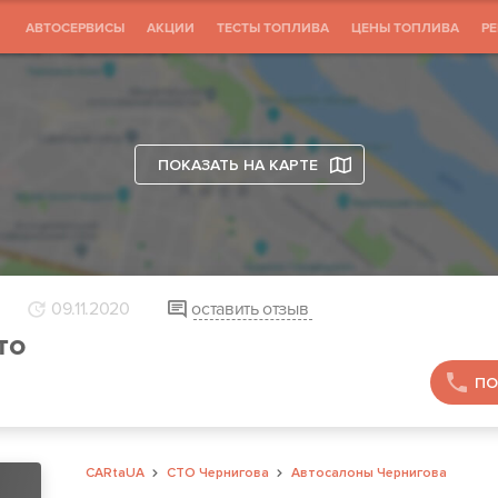
АВТОСЕРВИСЫ
АКЦИИ
ТЕСТЫ ТОПЛИВА
ЦЕНЫ ТОПЛИВА
Р
ПОКАЗАТЬ НА КАРТЕ
09.11.2020
оставить отзыв
то
ПО
CARtaUA
СТО Чернигова
Автосалоны Чернигова