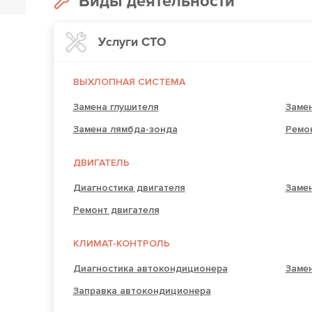
Виды деятельности
Услуги СТО
ВЫХЛОПНАЯ СИСТЕМА
Замена глушителя
Замен
Замена лямбда-зонда
Ремо
ДВИГАТЕЛЬ
Диагностика двигателя
Замен
Ремонт двигателя
КЛИМАТ-КОНТРОЛЬ
Диагностика автокондиционера
Заме
Заправка автокондиционера