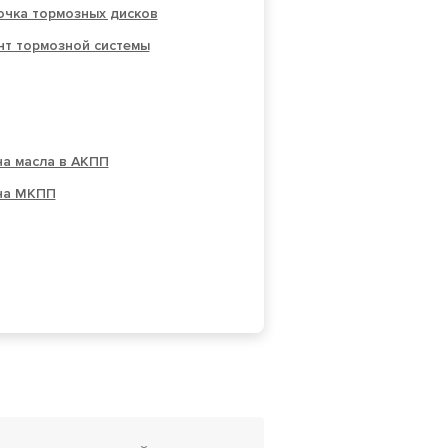
очка тормозных дисков
нт тормозной системы
на масла в АКПП
на МКПП