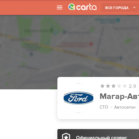
ВСЕ ГОРОДА
2.9
Магар-Ав
СТО
Автосалон
Официальный сервис