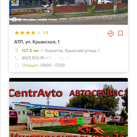
6
3.8
АТЛ, ул. Крымская, 1
127.5 км
г. Чернигов, Крымская улица, 1
(067) 503-10-
ХХ
+ еще 2
Открыто:
09:00 - 17:00