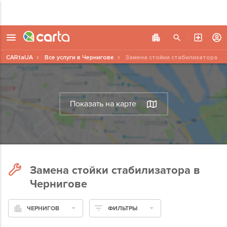
CARtaUA
Все услуги в Чернигове
Замена стойки стабилизатора
Показать на карте
Замена стойки стабилизатора в
Чернигове
ЧЕРНИГОВ
ФИЛЬТРЫ