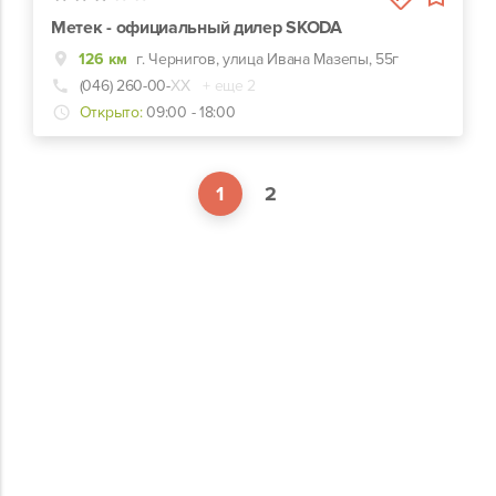
Метек - официальный дилер SKODA
126 км
г. Чернигов, улица Ивана Мазепы, 55г
(046) 260-00-
ХХ
+ еще 2
Открыто:
09:00 - 18:00
1
2