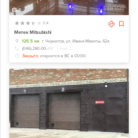
2
3.4
Метек Mitsubishi
125.5 км
г. Чернигов, ул. Ивана Мазепы, 62а
(046) 260-00-
ХХ
+ еще 2
Закрыто:
откроется в ВС в 00:00