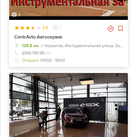
1
3.5
1
CentrAvto Автосервис
128.8 км
г. Чернигов, Инструментальная улица, 3а, заезд с улицы Казацкой (50 лет ВЛКСМ)
(066) 143-99-
ХХ
Открыто:
09:00 - 18:00