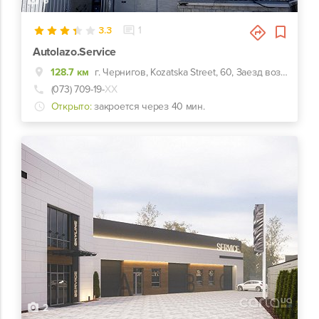
6
3.3
1
Autolazo.Service
128.7 км
г. Чернигов, Kozatska Street, 60, Заезд возле заправки Vengo
(073) 709-19-
ХХ
Открыто:
закроется через 40 мин.
2