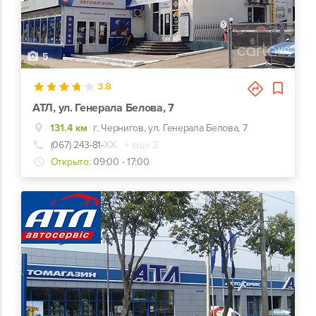
5
3.8
АТЛ, ул. Генерала Белова, 7
131.4 км
г. Чернигов, ул. Генерала Белова, 7
(067) 243-81-
ХХ
+ еще 2
Открыто:
09:00 - 17:00