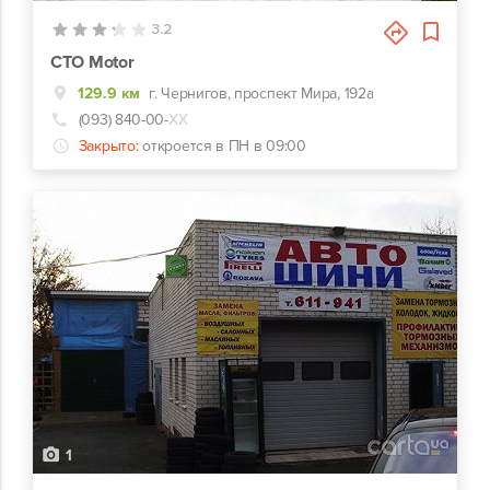
3.2
СТО Motor
129.9 км
г. Чернигов, проспект Мира, 192а
(093) 840-00-
ХХ
Закрыто:
откроется в ПН в 09:00
1