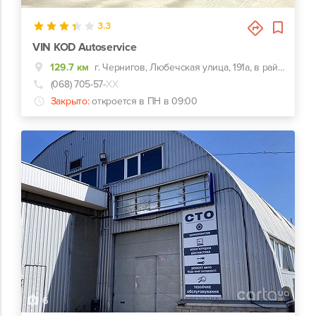
3.3
VIN KOD Autoservice
129.7 км
г. Чернигов, Любечская улица, 191а, в районе Млибора
(068) 705-57-
ХХ
Закрыто:
откроется в ПН в 09:00
6