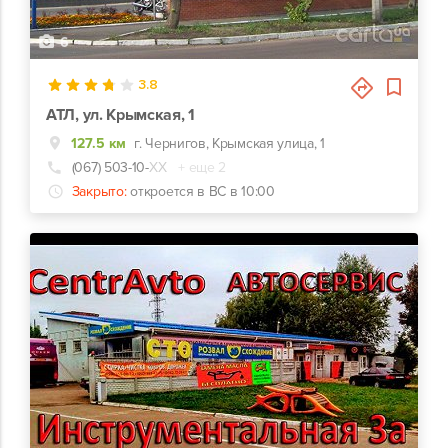
6
3.8
АТЛ, ул. Крымская, 1
127.5 км
г. Чернигов, Крымская улица, 1
(067) 503-10-
ХХ
+ еще 2
Закрыто:
откроется в ВС в 10:00