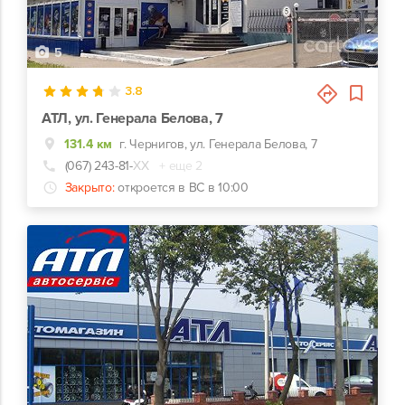
5
3.8
АТЛ, ул. Генерала Белова, 7
131.4 км
г. Чернигов, ул. Генерала Белова, 7
(067) 243-81-
ХХ
+ еще 2
Закрыто:
откроется в ВС в 10:00