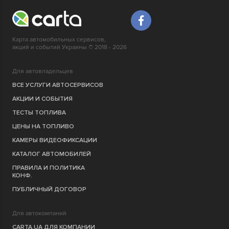
Карта автомобильных сервисов,
акций и событий Украины © 2018 - 2026
Для автовладельцев
ВСЕ УСЛУГИ АВТОСЕРВИСОВ
АКЦИИ И СОБЫТИЯ
ТЕСТЫ ТОПЛИВА
ЦЕНЫ НА ТОПЛИВО
КАМЕРЫ ВИДЕОФИКСАЦИИ
КАТАЛОГ АВТОМОБИЛЕЙ
ПРАВИЛА И ПОЛИТИКА
КОНФ.
ПУБЛИЧНЫЙ ДОГОВОР
Для автокомпаний
CARTA.UA ДЛЯ КОМПАНИИ