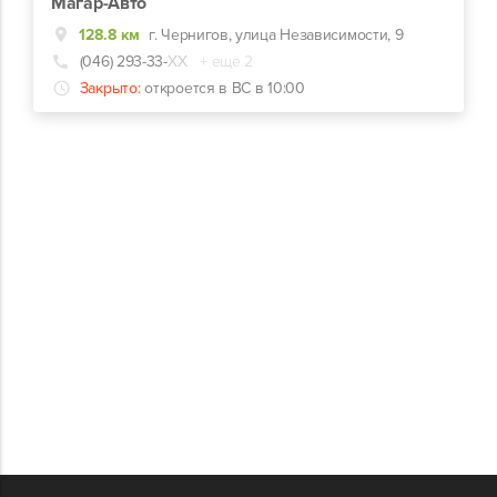
Магар-Авто
128.8 км
г. Чернигов, улица Независимости, 9
(046) 293-33-
ХХ
+ еще 2
Закрыто:
откроется в ВС в 10:00