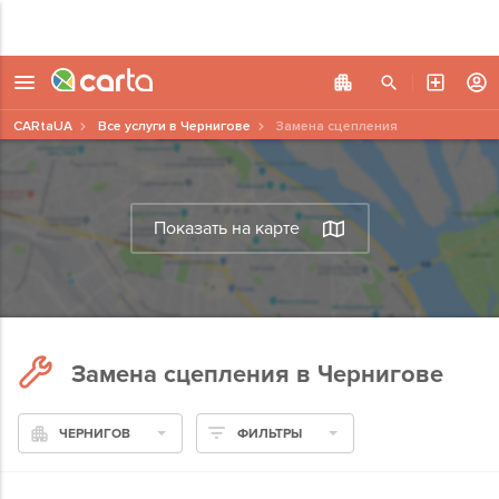
CARtaUA
Все услуги в Чернигове
Замена сцепления
Показать на карте
Замена сцепления в Чернигове
ЧЕРНИГОВ
ФИЛЬТРЫ