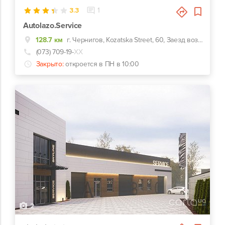
3.3
1
Autolazo.Service
128.7 км
г. Чернигов, Kozatska Street, 60, Заезд возле заправки Vengo
(073) 709-19-
ХХ
Закрыто:
откроется в ПН в 10:00
2