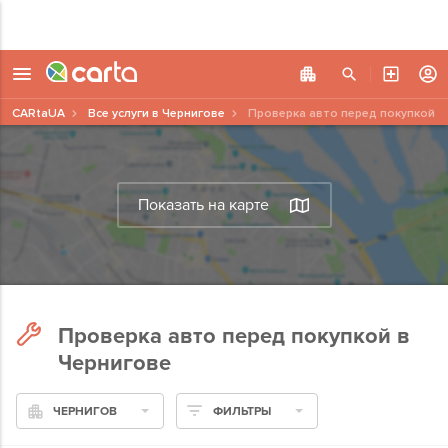
CARtaUA
Все услуги в Чернигове
Проверка авто перед покупкой
Показать на карте
Проверка авто перед покупкой в
Чернигове
ЧЕРНИГОВ
ФИЛЬТРЫ