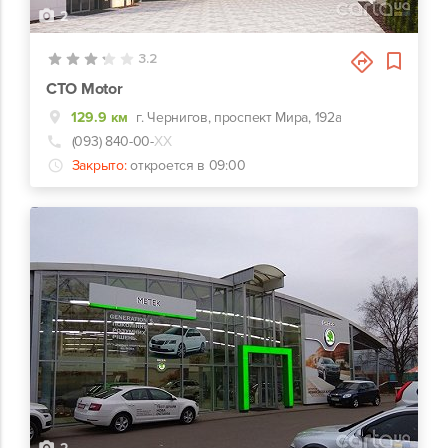
2
3.2
СТО Motor
129.9 км
г. Чернигов, проспект Мира, 192а
(093) 840-00-
ХХ
Закрыто:
откроется в 09:00