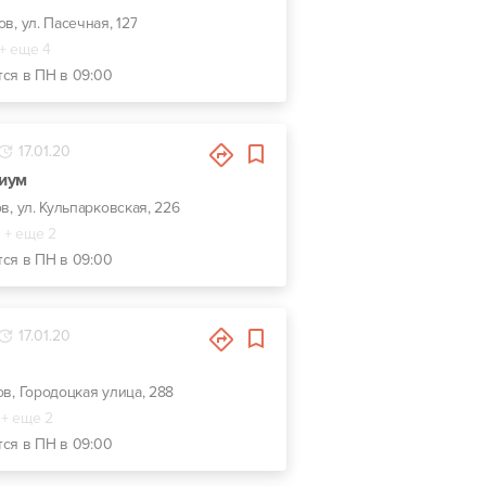
ов, ул. Пасечная, 127
+ еще 4
тся в ПН в 09:00
17.01.20
иум
ов, ул. Кульпарковская, 226
+ еще 2
тся в ПН в 09:00
17.01.20
ов, Городоцкая улица, 288
+ еще 2
тся в ПН в 09:00