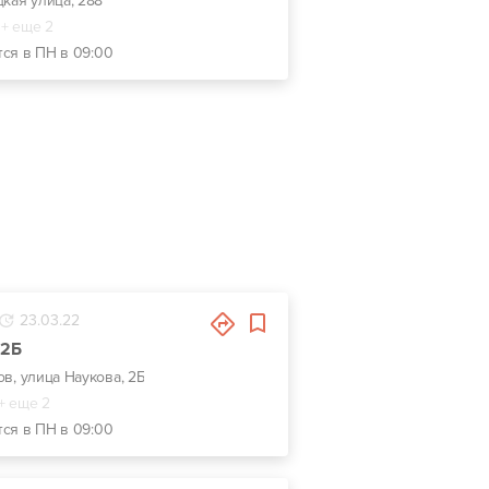
цкая улица, 288
+ еще 2
тся в ПН в 09:00
23.03.22
 2Б
ов, улица Наукова, 2Б
+ еще 2
тся в ПН в 09:00