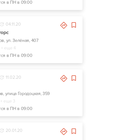
тся в ПН в 09:00
04.11.20
торс
ов, ул. Зелёная, 407
+ еще 4
тся в ПН в 09:00
11.02.20
ов, улица Городоцкая, 359
+ еще 3
тся в ПН в 09:00
20.01.20