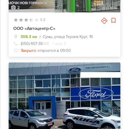
2
3.3
ООО «Автоцентр-С»
308.3 км
г. Сумы, улица Героев Крут, 19
(050) 407-33-
ХХ
+ еще 3
Закрыто:
откроется в 09:00