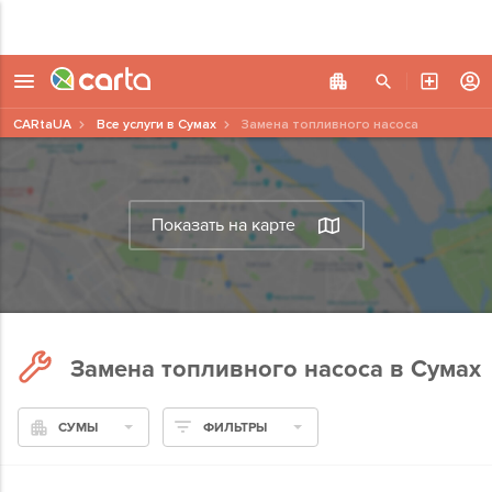
CARtaUA
Все услуги в Сумах
Замена топливного насоса
Показать на карте
Замена топливного насоса в Сумах
СУМЫ
ФИЛЬТРЫ