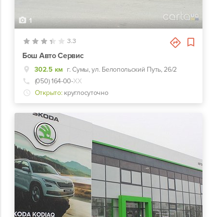
1
3.3
Бош Авто Сервис
302.5 км
г. Сумы, ул. Белопольский Путь, 26/2
(050) 164-00-
ХХ
Открыто:
круглосуточно