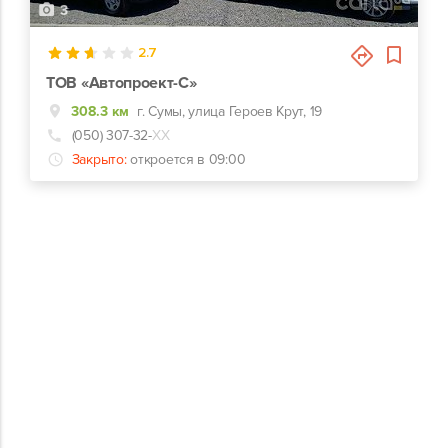
3
2.7
ТОВ «Автопроект-С»
308.3 км
г. Сумы, улица Героев Крут, 19
(050) 307-32-
ХХ
Закрыто:
откроется в 09:00