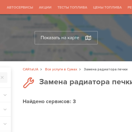
АВТОСЕРВИСЫ
АКЦИИ
ТЕСТЫ ТОПЛИВА
ЦЕНЫ ТОПЛИВА
Р
Показать на карте
CARtaUA
Все услуги в Сумах
Замена радиатора печки
Замена радиатора печк
Найдено
сервисов: 3