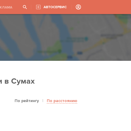
АВТОСЕРВИС
ЕКЛАМА
и в Сумах
По рейтингу
|
По расстоянию