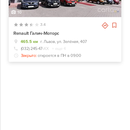
10
3.4
Renault Галич-Моторс
465.5 км
г. Львов, ул. Зелёная, 407
(032) 245-47-
ХХ
+ еще 4
Закрыто:
откроется в ПН в 09:00