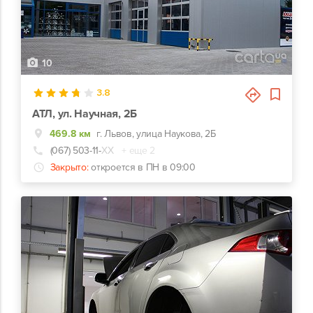
10
3.8
АТЛ, ул. Научная, 2Б
469.8 км
г. Львов, улица Наукова, 2Б
(067) 503-11-
ХХ
+ еще 2
Закрыто:
откроется в ПН в 09:00