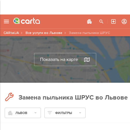
CARtaUA
Все услуги во Львове
Замена пыльника ШРУС
Показать на карте
Замена пыльника ШРУС во Львове
ЛЬВОВ
ФИЛЬТРЫ