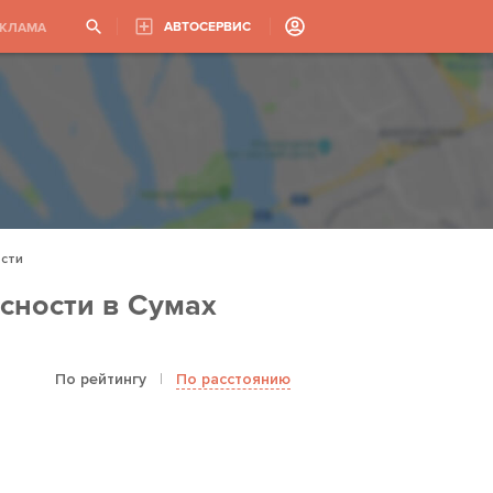
АВТОСЕРВИС
ЕКЛАМА
ости
сности в Сумах
По рейтингу
|
По расстоянию