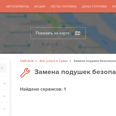
АВТОСЕРВИСЫ
АКЦИИ
ТЕСТЫ ТОПЛИВА
ЦЕНЫ ТОПЛИВА
Р
Показать на карте
CARtaUA
Все услуги в Сумах
Замена подушек безопасн
Замена подушек безопа
Найдено
сервисов: 1