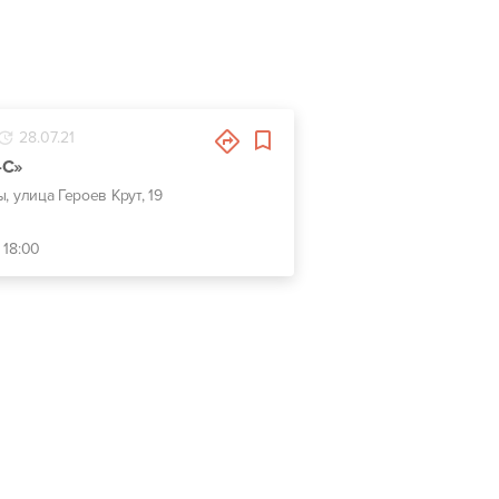
28.07.21
-С»
ы, улица Героев Крут, 19
 18:00