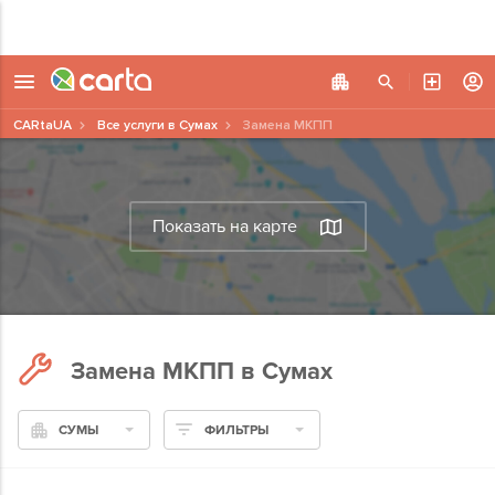
CARtaUA
Все услуги в Сумах
Замена МКПП
Показать на карте
Замена МКПП в Сумах
СУМЫ
ФИЛЬТРЫ