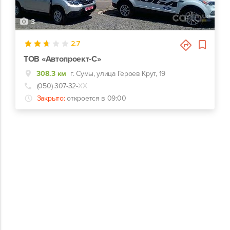
3
2.7
ТОВ «Автопроект-С»
308.3 км
г. Сумы, улица Героев Крут, 19
(050) 307-32-
ХХ
Закрыто:
откроется в 09:00