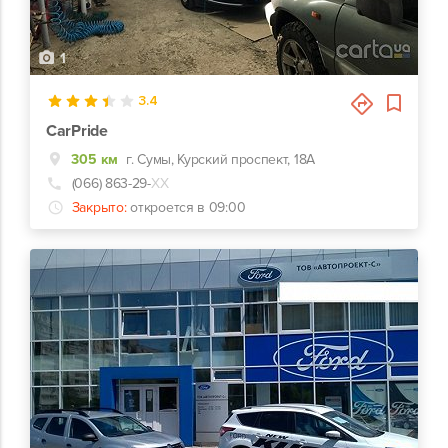
1
3.4
CarPride
305 км
г. Сумы, Курский проспект, 18А
(066) 863-29-
ХХ
Закрыто:
откроется в 09:00