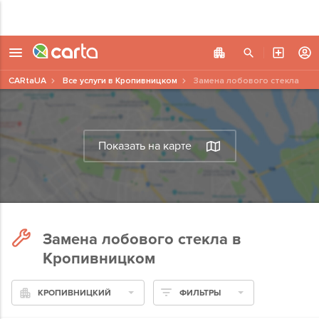
CARtaUA
Все услуги в Кропивницком
Замена лобового стекла
Показать на карте
Замена лобового стекла в
Кропивницком
КРОПИВНИЦКИЙ
ФИЛЬТРЫ