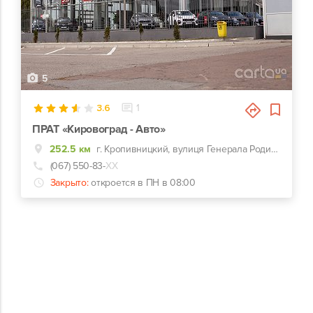
5
3.6
1
ПРАТ «Кировоград - Авто»
252.5 км
г. Кропивницкий, вулиця Генерала Родимцева, 123
(067) 550-83-
ХХ
Закрыто:
откроется в ПН в 08:00