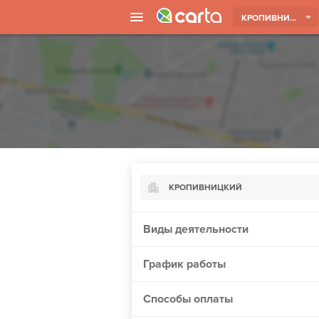
КРОПИВНИЦКИЙ
КРОПИВНИЦКИЙ
Киев
Виды деятельности
Харьков
График работы
Борисполь
Запорожье
Способы оплаты
Винница