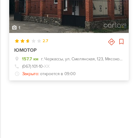
1
2.7
ЮМОТОР
157.7 км
г. Черкассы, ул. Смелянская, 123, Мясокомбинат,жк Андора
(067) 101-10-
ХХ
Закрыто:
откроется в 09:00