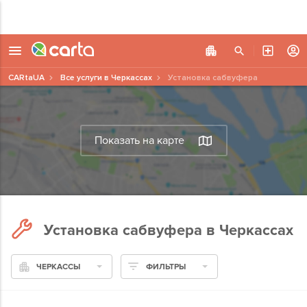
CARtaUA
Все услуги в Черкассах
Установка сабвуфера
Показать на карте
Установка сабвуфера в Черкассах
ЧЕРКАССЫ
ФИЛЬТРЫ